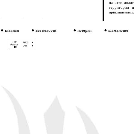
начитки молит
территории п
приглашения д
●
●
●
●
главная
все новости
история
шаманство