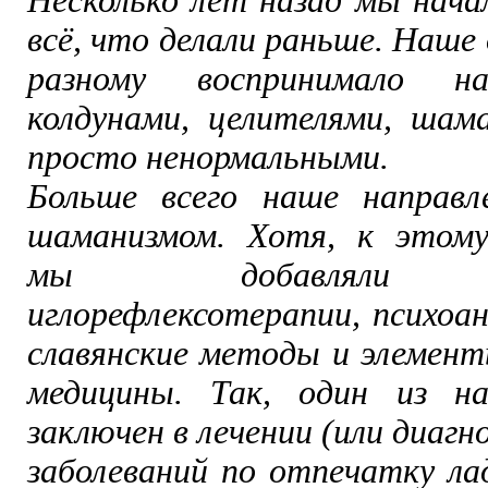
Несколько лет назад мы нача
всё, что делали раньше. Наше
разному воспринимало на
колдунами, целителями, ша
просто ненормальными.
Больше всего наше направл
шаманизмом. Хотя, к этому
мы добавляли э
иглорефлексотерапии, психоан
славянские методы и элемент
медицины. Так, один из н
заключен в лечении (или диагн
заболеваний по отпечатку ла