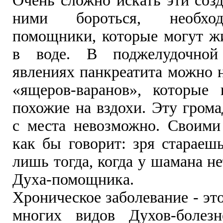
Очень сложно искать эти соз
ними бороться, необхо
помощники, которые могут жи
в воде. В поджелудочной
явлениях панкреатита можно 
«ящеров-варанов», которые 
похожие на вздохи. Эту гром
с места невозможно. Своими
как бы говорит: зря стараеш
лишь тогда, когда у шамана н
Духа-помощника.
Хроническое заболевание - эт
многих видов Духов-болезн