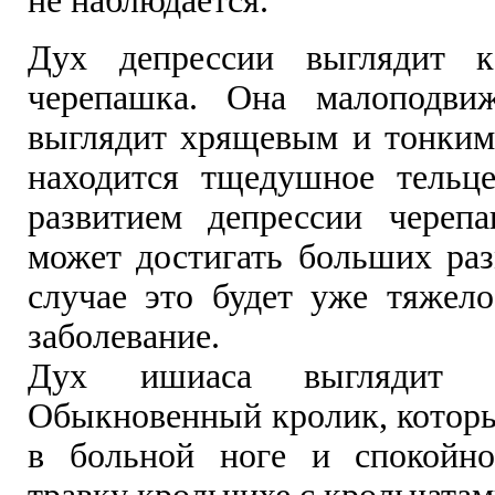
не наблюдается.
Дух депрессии выглядит к
черепашка. Она малоподвиж
выглядит хрящевым и тонким
находится тщедушное тельце
развитием депрессии череп
может достигать больших раз
случае это будет уже тяжело
заболевание.
Дух ишиаса выглядит к
Обыкновенный кролик, котор
в больной ноге и спокойно