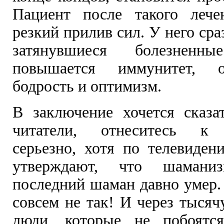
Пациент после такого лече
резкий прилив сил. У него сра
затянувшиеся болезненны
повышается иммунитет, о
бодрость и оптимизм.
В заключение хочется сказа
читатели, отнеситесь к 
серьезно, хотя по телевиден
утверждают, что шамани
последний шаман давно умер. 
совсем не так! И через тысяч
люди, которые не побоятся