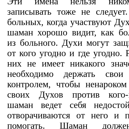
Эти имена нельзя ником
записывать тоже не следует
больных, когда участвуют Ду
шаман хорошо видит, как бо
из больного. Духи могут за
от кого угодно и где угодно. 
них не имеет никакого зна
необходимо держать свои
контролем, чтобы ненароком
своих Духов против кого-
шаман ведет себя недосто
отворачиваются от него и 
помогать. Шаман долже