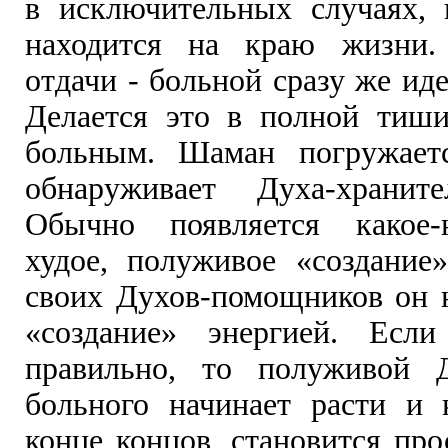
в исключительных случаях, 
находится на краю жизни.
отдачи - больной сразу же иде
Делается это в полной тиши
больным. Шаман погружает
обнаруживает Духа-храните
Обычно появляется какое-
худое, полуживое «создани
своих Духов-помощников он н
«создание» энергией. Если
правильно, то полуживой Д
больного начинает расти и 
конце концов, становится пр