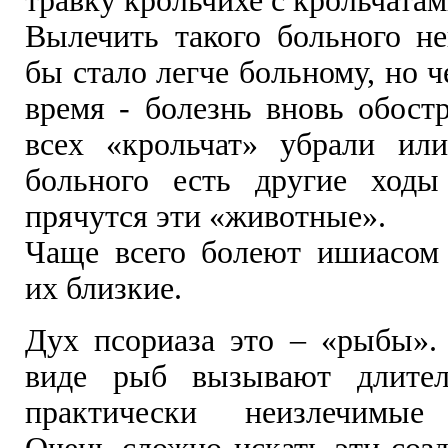
травку крольчихе с крольчатам
Вылечить такого больного не
бы стало легче больному, но ч
время - болезнь вновь обост
всех «крольчат» убрали ил
больного есть другие ходы
прячутся эти «животные».
Чаще всего болеют ишиасом
их близкие.
Дух псориаза это – «рыбы».
виде рыб вызывают длител
практически неизлечимые 