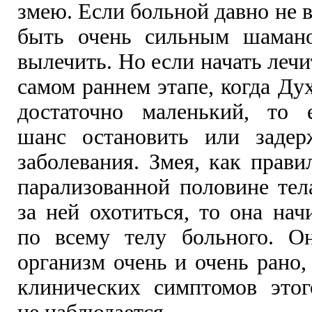
змею. Если больной давно не в
быть очень сильным шамано
вылечить. Но если начать лечи
самом раннем этапе, когда Ду
достаточно маленький, то 
шанс остановить или задер
заболевания. Змея, как прави
парализованной половине тел
за ней охотиться, то она нач
по всему телу больного. О
организм очень и очень рано,
клинических симптомов этог