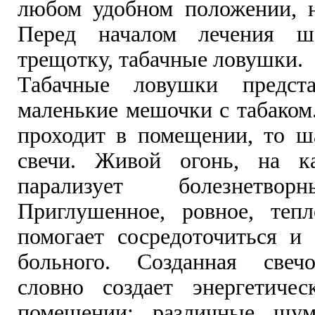
любом удобном положении, 
Перед началом лечения ш
трещотку, табачные ловушки.
Табачные ловушки предст
маленькие мешочки с табаком
проходит в помещении, то ш
свечи. Живой огонь, на ка
парализует болезнетво
Приглушенное, ровное, теп
помогает сосредоточиться и 
больного. Созданная свеч
словно создает энергетиче
помещении: различные шум