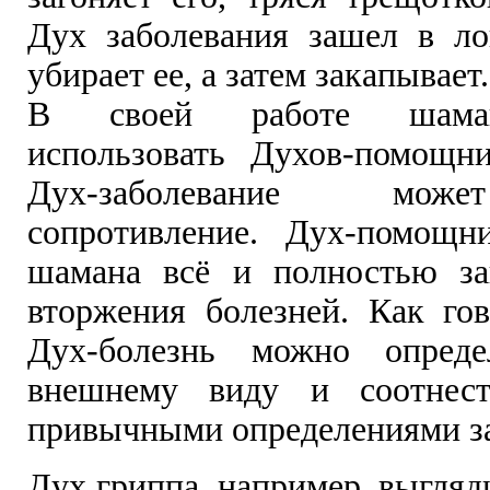
Дух заболевания зашел в л
убирает ее, а затем закапывает.
В своей работе шаман
использовать Духов-помощни
Дух-заболевание мож
сопротивление. Дух-помощн
шамана всё и полностью за
вторжения болезней. Как го
Дух-болезнь можно опред
внешнему виду и соотнес
привычными определениями з
Дух гриппа, например, выгляд