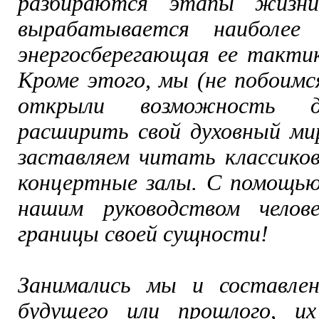
разбираются этапы жизни
вырабатывается наиболее 
энергосберегающая ее тактик
Кроме этого, мы (не побоимс
открыли возможность д
расширить свой духовный ми
заставляем читать классиков
концертные залы. С помощь
нашим руководством челов
границы своей сущности!
Занимались мы и составлен
будущего или прошлого, их