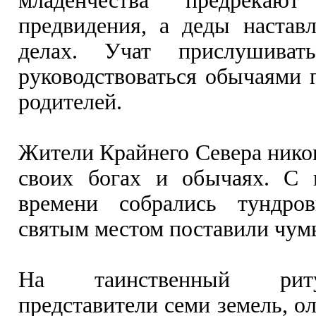
младенчества предрека
предвидения, а деды настав
делах. Учат прислушиват
руководствоваться обычаями п
родителей.
Жители Крайнего Севера никог
своих богах и обычаях. С 
времени собрались тундро
святым местом поставили чум
На таинственный рит
представители семи земель, о