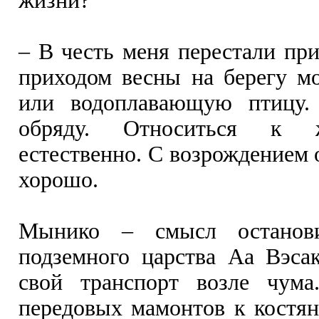
жизни?
– В честь меня перестали при
приходом весны на берегу м
или водоплавающую птицу.
обряду. Относиться к 
естественно. С возрождением 
хорошо.
Мынико – смысл останов
подземного царства Aа Вэса
свой транспорт возле чума
передовых мамонтов к костян