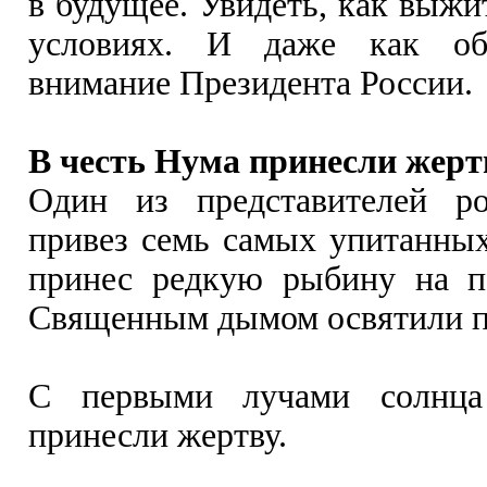
в будущее. Увидеть, как выжи
условиях. И даже как об
внимание Президента России.
В честь Нума принесли жерт
Один из представителей р
привез семь самых упитанны
принес редкую рыбину на п
Священным дымом освятили 
С первыми лучами солнц
принесли жертву.