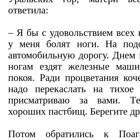
ответила:
– Я бы с удовольствием всех 
у меня болят ноги. На под
автомобильную дорогу. Днем
ногам ездят железные маш
покоя. Ради процветания коч
надо перекаслать на тихое 
присматриваю за вами. Т
хороших пастбищ. Берегите др
Потом обратились к Поa