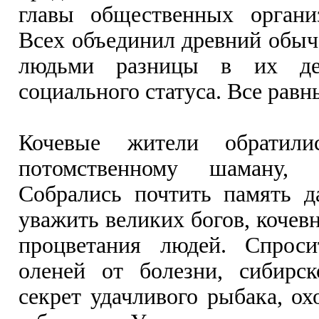
главы общественных организ
Всех объединил древний обыча
людьми разницы в их дея
социального статуса. Все равн
Кочевые жители обратил
потомственному шаману, 
Собрались почтить память д
уважить великих богов, кочев
процветания людей. Спроси
оленей от болезни, сибирск
секрет удачливого рыбака, ох