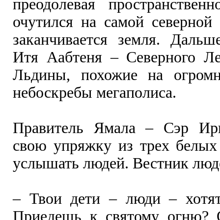
преодолевая пространственн
очутился на самой северной 
заканчивается земля. Дальш
Итя Aабтеня – Северного Ле
Льдины, похожие на огром
небоскребы мегаполиса.
Правитель Ямала – Сэр Ир
свою упряжку из трех белых
услышать людей. Вестник люде
– Твои дети – люди – хотят
Приедешь к святому огню? 