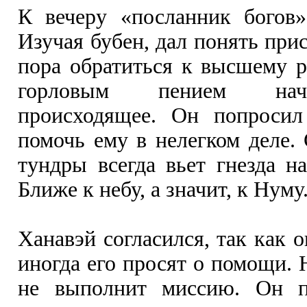
К вечеру «посланник богов»
Изучая бубен, дал понять при
пора обратиться к высшему 
горловым пением нач
происходящее. Он попросил
помочь ему в нелегком деле.
тундры всегда вьет гнезда н
Ближе к небу, а значит, к Нуму
Ханавэй согласился, так как о
иногда его просят о помощи. 
не выполнит миссию. Он п