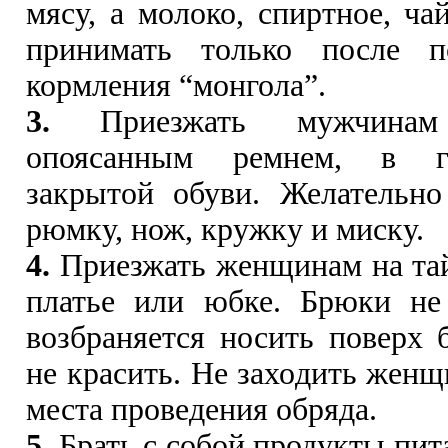
мясу, а молоко, спиртное, ча
принимать только после п
кормления “монгола”.
3.
Приезжать мужчинам
опоясанным ремнем, в г
закрытой обуви. Желательно
рюмку, нож, кружку и миску.
4.
Приезжать женщинам на тайл
платье или юбке. Брюки не
возбраняется носить поверх
не красить. Не заходить женщ
места проведения обряда.
5.
Брать с собой продукты пит