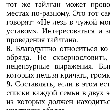
тот же тайлган может прово
местах по-разному. Это тот са
говорят: «Не лезь в чужой мо
уставом». Интересоваться и з
проведения тайлгана.
8.
Благодушно относиться ко
обряда. Не сквернословить,
нецензурные выражения. Бы
которых нельзя кричать, громк
9.
Составлять, если в этом ес
списки каждой семьи в двух э
из которых должен находитьс