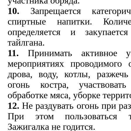
участника обряда.
10.
Запрещается категорич
спиртные напитки. Количе
определяется и закупается
тайлгана.
11.
Принимать активное у
мероприятиях проводимого о
дрова, воду, котлы, разжеч
огонь костра, участвоват
обработке мяса, уборке террит
12.
Не раздувать огонь при ра
При этом пользоваться т
Зажигалка не годится.