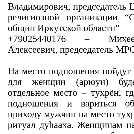
Владимирович, председатель 
религиозной организации “
общин Иркутской области”
+79025440176 – Михее
Алексеевич, председатель М
На место подношения пойдут
для женщин (арюун) буде
отдельное место – тухрён, гд
подношения и вариться об
приходу мужчин на место тухр
ритуал дуhааха. Женщинам на