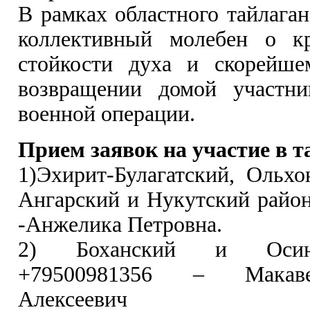
В рамках областного тайлаган
коллективный молебен о кр
стойкости духа и скорейше
возвращении домой участни
военной операции.
Прием заявок на участие в т
1)Эхирит-Булагатский, Ольхо
Ангарский и Нукутский райо
-Анжелика Петровна.
2) Боханский и Осин
+79500981356 – Макаве
Алексеевич