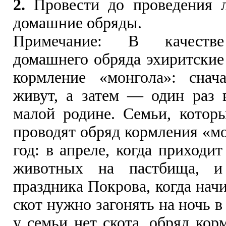
2.
Провести до проведения л
домашние обряды.
Примечание: В качестве
домашнего обряда эхиритские
кормление «монгола»: снач
живут, а затем — один раз 
малой родине. Семьи, которы
проводят обряд кормления «мо
год: в апреле, когда приходи
животных на пастбища, и
праздника Покрова, когда нач
скот нужно загонять на ночь 
у семьи нет скота, обряд кор