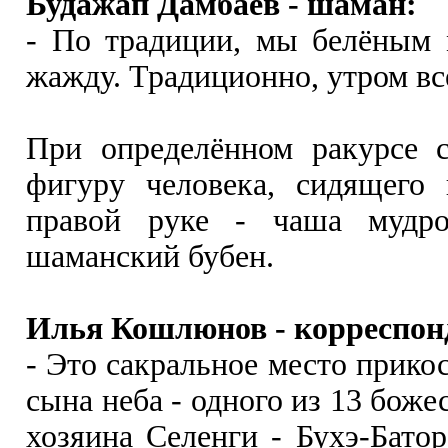
Будажап Дамбаев - шаман:
- По традиции, мы белёным 
жажду. Традиционно, утром вс
При определённом ракурсе с
фигуру человека, сидящего 
правой руке - чаша мудро
шаманский бубен.
Илья Кошлюнов - корреспон
- Это сакральное место прико
сына неба - одного из 13 боже
хозяина Селенги - Бухэ-Батор