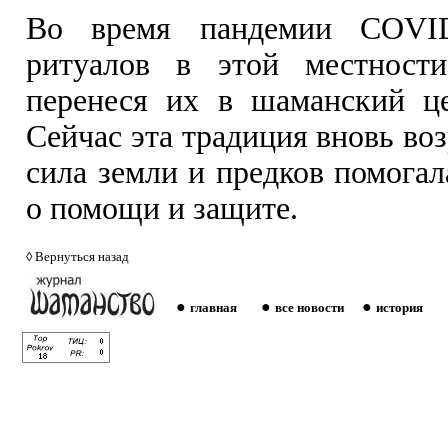
Во время пандемии COVID
ритуалов в этой местности
перенеся их в шаманский це
Сейчас эта традиция вновь во
сила земли и предков помогал
о помощи и защите.
◊
Вернуться назад
●
●
●
главная
все новости
история