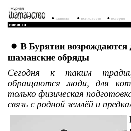
●
●
●
главная
все новости
история
новости
●
В Бурятии возрождаются 
шаманские обряды
Сегодня к таким тради
обращаются люди, для ко
только физическая подготовка 
связь с родной землёй и предка