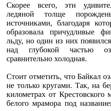
Скорее всего, эти удивит
ледяной толще порожден
источниками, благодаря кот
образовала причудливые ф
льду, но один из них появилс
над глубокой частью оз
сравнительно холодная.
Стоит отметить, что Байкал о
не только кругами. Так, на бе
километрах от Крестовского м
белого мрамора под название