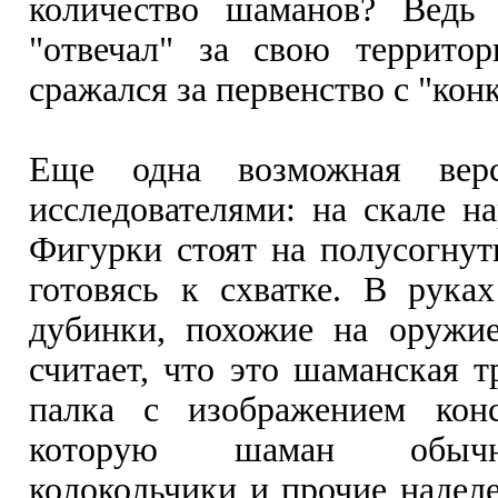
количество шаманов? Ведь
"отвечал" за свою террито
сражался за первенство с "кон
Еще одна возможная верс
исследователями: на скале н
Фигурки стоят на полусогнут
готовясь к схватке. В рука
дубинки, похожие на оружие
считает, что это шаманская т
палка с изображением кон
которую шаман обычн
колокольчики и прочие надел