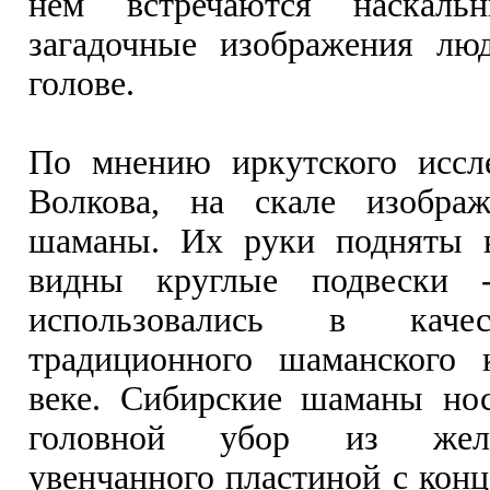
нем встречаются наскал
загадочные изображения лю
голове.
По мнению иркутского иссле
Волкова, на скале изобра
шаманы. Их руки подняты в
видны круглые подвески 
использовались в качес
традиционного шаманского
веке. Сибирские шаманы но
головной убор из желе
увенчанного пластиной с конц