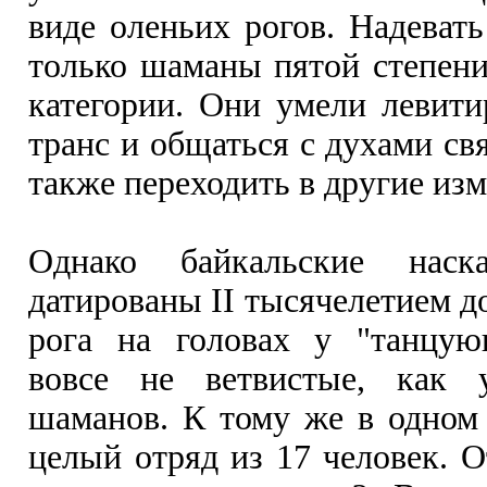
виде оленьих рогов. Надевать
только шаманы пятой степени
категории. Они умели левитир
транс и общаться с духами св
также переходить в другие изм
Однако байкальские наск
датированы II тысячелетием д
рога на головах у "танцую
вовсе не ветвистые, как 
шаманов. К тому же в одном
целый отряд из 17 человек. О