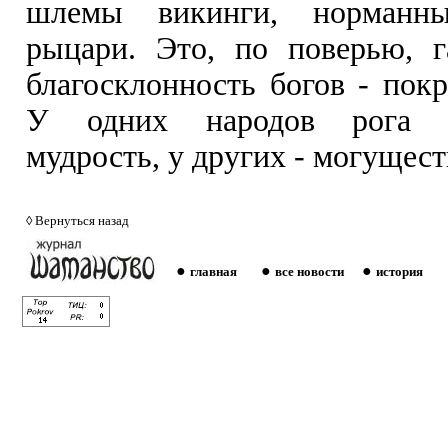
шлемы викинги, норманн
рыцари. Это, по поверью, г
благосклонность богов - покр
У одних народов рога с
мудрость, у других - могущест
◊
Вернуться назад
●
●
●
главная
все новости
история