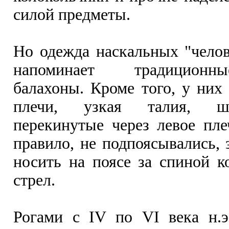
силой предметы.
Но одежда наскальных "челов
напоминает традиционн
балахоны. Кроме того, у ни
плечи, узкая талия, ш
перекинутые через левое пл
правило, не подпоясывались, 
носить на поясе за спиной к
стрел.
Рогами с IV по VI века н.э