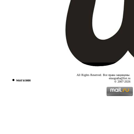
All Rights Reserved. Все права защищены.
etnografia@list.ru
●
магазин
© 2007
-2026