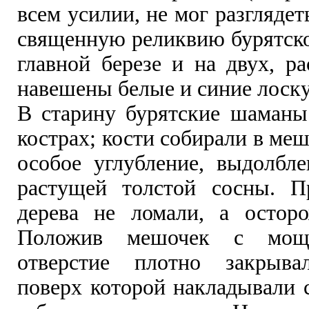
всем усилии, не мог разглядет
священную реликвию бурятско
главной березе и на двух, р
навешены белые и синие лоску
В старину бурятские шаманы
кострах; кости собирали в меш
особое углубление, выдолбле
растущей толстой сосны. П
дерева не ломали, а остор
Положив мешочек с мощ
отверстие плотно закрыва
поверх которой накладывали 