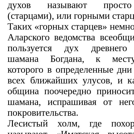
духов называют просто
(старцами), или горными стар
Таких «горных старцев» немно
Аларского ведомства всеобщ
пользуется дух древнего 
шамана Богдана, к месту
которого в определенные дни
всех ближайших улусов, и к
община поочередно приноси
шамана, испрашивая от нег
покровительства.
Лесистый холм, где похор