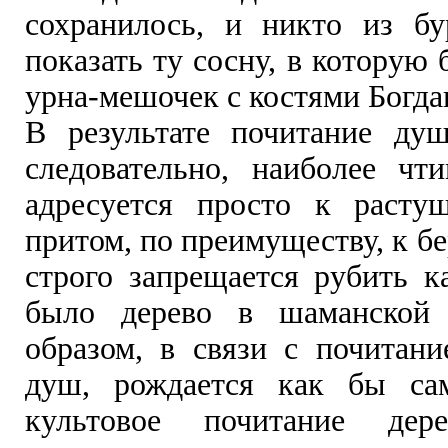
сохранилось, и никто из б
показать ту сосну, в которую
урна-мешочек с костями Богда
В результате почитание ду
следовательно, наиболее ч
адресуется просто к расту
притом, по преимуществу, к бе
строго запрещается рубить к
было дерево в шаманской
образом, в связи с почитан
душ, рождается как бы сам
культовое почитание дере