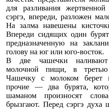
для разливания жертвенной
сэргэ, впереди, разложен мал
На залма навешены кисточк
Впереди сидящих один бурят
предназначенную на заклани
голову на юг или юго-восток.
В две чашечки наливают
молочной пищи, в третью
Чашечку с молоком берет 
прочие — два бурята, кото
шаманом произносят слов
брызгают. Перед сэргэ духа 