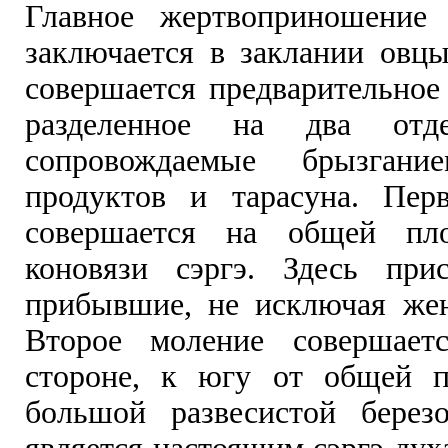
Главное жертвоприношение
заключается в заклании овцы
совершается предварительное
разделенное на два отде
сопровождаемые брызгани
продуктов и тарасуна. Пер
совершается на общей пл
коновязи сэргэ. Здесь при
прибывшие, не исключая же
Второе моление совершает
стороне, к югу от общей п
большой развесистой берез