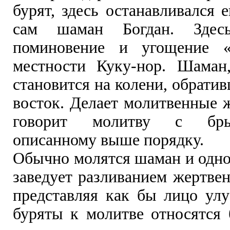
бурят, здесь останавливался
сам шаман Богдан. Здесь
поминовение и угощение «
местности Куку-нор. Шаман
становится на колени, обрати
восток. Делает молитвенные 
говорит молитву с бры
описанному выше порядку.
Обычно молятся шаман и одно
заведует разливанием жертве
представляя как бы лицо улу
буряты к молитве относятся 