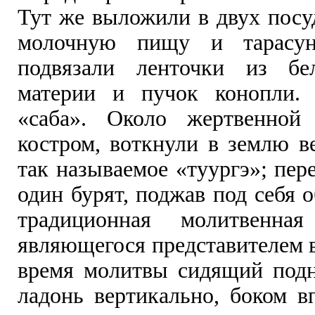
Тут же выложили в двух посу
молочную пищу и тарасун
подвязали ленточки из б
материи и пучок конопли.
«саба». Около жертвенной
костром, воткнули в землю в
так называемое «туургэ»; пер
один бурят, поджав под себя 
традиционная молитвенна
являющегося представителем в
время молитвы сидящий под
ладонь вертикально, боком в