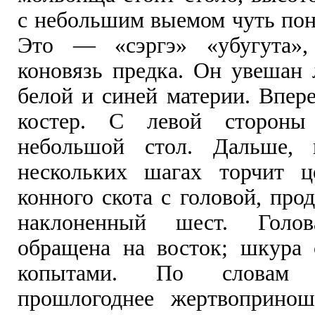
с небольшим выемом чуть по
Это — «сэргэ» «убугута», 
коновязь предка. Он увешан 
белой и синей материи. Впер
костер. С левой стороны
небольшой стол. Дальше, 
нескольких шагах торчит ц
конного скота с головой, прод
наклоненный шест. Голов
обращена на восток; шкура 
копытами. По словам 
прошлогоднее жертвопринош