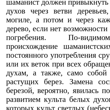
шаманист должен привыкнуть 
духов через ветви деревьев
могиле, а потом и через каж
дерево, если нет возможности 
погребения. По-видимо
происхождение шаманистск
постоянного употребления ср
или их веток при всех обраще
духам, а также, само собой 
растущих берез. Замена со
березой, вероятно, явилась по
развитием культа белых духо
которых культ светлых (небе