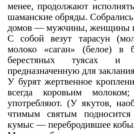
менее, продолжают исполнять
шаманские обряды. Собрались 
домов — мужчины, женщины и
С собой везут тарасун (мол
молоко «саган» (белое) в 
берестяных туясах и 
предназначенную для заклания
У бурят жертвенное кроплени
всегда коровьим молоком
употребляют. (У якутов, нао
чтимым святым подносится
кумыс — перебродившее кобыл