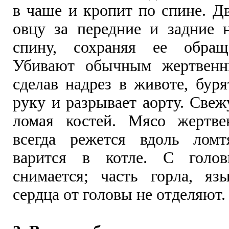
в чаше и кропит по спине. Дв
овцу за передние и задние н
спину, сохраняя ее обра
Убивают обычным жертвенн
сделав надрез в животе, бур
руку и разрывает аорту. Све
ломая костей. Мясо жертве
всегда режется вдоль ломт
варится в котле. С голо
снимается; часть горла, яз
сердца от головы не отделяют.