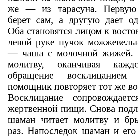
же — из тарасуна. Перву
берет сам, а другую дает од
Оба становятся лицом к восто
левой руке пучок можжевельн
— чаша с молочной жижей. 
молитву, оканчивая кажд
обращение восклицанием 
помощник повторяет тот же во
Восклицание сопровождаетс
жертвенной пищи. Снова подл
шаман читает молитву и бр
раз. Напоследок шаман и его