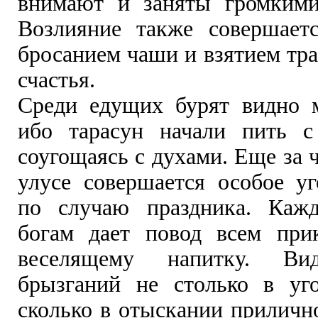
внимают и заняты громкими
Возлияние также совершает
бросанием чаши и взятием тр
счастья.
Среди едущих бурят видно 
ибо тарасун начали пить с
соугощаясь с духами. Еще за ч
улусе совершается особое у
по случаю праздника. Кажд
богам дает повод всем при
веселящему напитку. Ви
брызганий не столько в уг
сколько в отыскании приличн