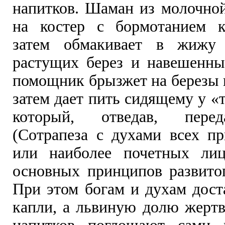
напитков. Шаман из молочно
на костер с бормотанием к
затем обмакивает в жижу
растущих берез и навешенны
помощник брызжет на березы 
затем дает пить сидящему у «т
который, отведав, перед
(Сотрапеза с духами всех п
или наиболее почетных л
основных принципов развито
При этом богам и духам дост
капли, а львиную долю жерт