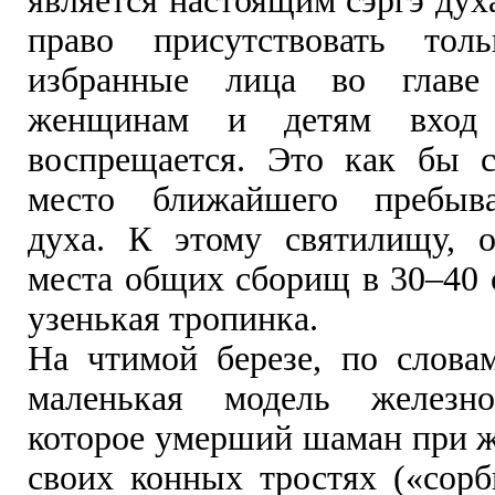
является настоящим сэргэ дух
право присутствовать толь
избранные лица во главе
женщинам и детям вход 
воспрещается. Это как бы с
место ближайшего пребыв
духа. К этому святилищу, 
места общих сборищ в 30–40 
узенькая тропинка.
На чтимой березе, по словам
маленькая модель железно
которое умерший шаман при ж
своих конных тростях («сорб