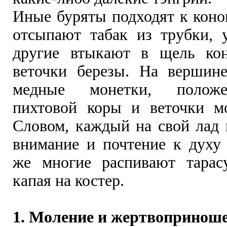
Иные буряты подходят к коно
отсыпают табак из трубки, 
другие втыкают в щель кон
веточки березы. На вершин
медные монетки, полож
пихтовой коры и веточки м
Словом, каждый на свой лад 
внимание и почтение к духу 
же многие распивают тарас
капая на костер.
1. Моление и жертвопринош