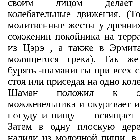
своим лицом делает 
колебательные движения. (Т
молитвенные жесты у древних
сожжении покойника на терра
из Цэрэ , а также в Эрмит
молящегося грека). Так же
буряты-шаманисты при всех с
стоя или приседая на одно кол
Шаман положил к о
можжевельника и окуривает 
посуду и пищу — освящает 
Затем в одну плоскую дер
налили из молочной пищи, в