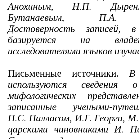
Анохиным, Н.П. Дыренк
Бутанаевым, П.А. Т
Достоверность записей, 
базируется на владе
исследователями языков изуча
Письменные источники.
В
используются сведения о
мифологических представле
записанные учеными-путеш
П.С. Палласом, И.Г. Георги, М
царскими чиновниками И. П