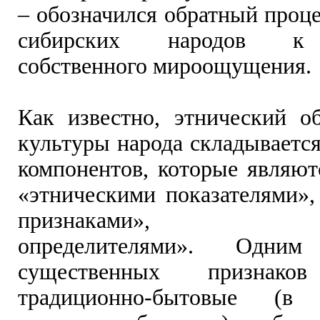
– обозначился обратный проц
сибирских народов к 
собственного мироощущения.
Как известно, этнический о
культуры народа складываетс
компонентов, которые являют
«этническими показателями»,
признаками», «этн
определителями». Одни
существенных признако
традиционно-бытовые (в