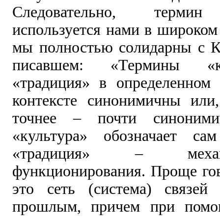
Следовательно, термин
используется нами в широком
мы полностью солидарны с К
писавшем: «Термины «к
«традиция» в определенном 
контексте синонимичны или
точнее – почти синоними
«культура» обозначает са
«традиция» – меха
функционирования. Проще гов
это сеть (система) связей
прошлым, причем при помо