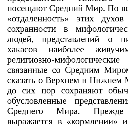
посещают Средний Мир. По вс
«отдаленность» этих духов
сохранности в мифологичес
людей, представлений о 
хакасов наиболее живучи
религиозно-мифологически
связанные со Средним Миром
сказать о Верхнем и Нижнем 
до сих пор сохраняют обыч
обусловленные представлен
Среднего Мира. Прежде
выражается в «кормлении» 