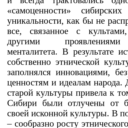
и всегда трактовались одн
«самоценности» сибирских
уникальности, как бы не расп
все, связанное с культами
другими проявлениями
менталитета. В результате и
собственно этнической культ
заполнялся инновациями, бе
ценностям и идеалам народа.
старой культуры привела к то
Сибири были отлучены от б
своей исконной культуры. В п
– сообразно росту этническог