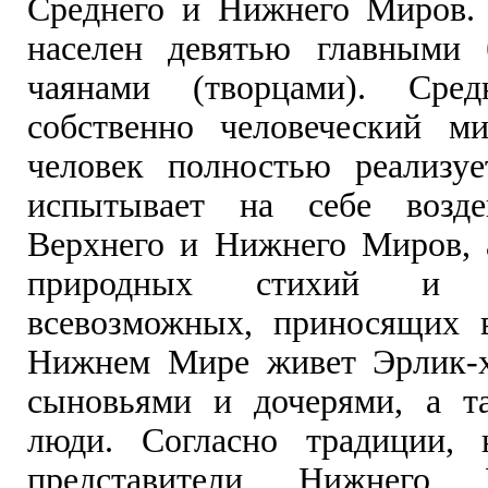
Среднего и Нижнего Миров.
населен девятью главными 
чаянами (творцами). Ср
собственно человеческий м
человек полностью реализуе
испытывает на себе возде
Верхнего и Нижнего Миров, 
природных стихий и 
всевозможных, приносящих 
Нижнем Мире живет Эрлик-х
сыновьями и дочерями, а т
люди. Согласно традиции, 
представители Нижнего