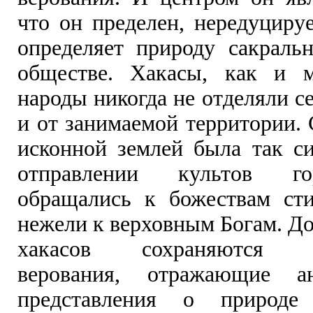
что он пределен, нередуциру
определяет природу сакраль
обществе. Хакасы, как и м
народы никогда не отделяли с
и от занимаемой территории. 
исконной землей была так си
отправлении культов г
обращались к божествам ст
нежели к верховным Богам. До
хакасов сохраняются т
верования, отражающие ан
представления о природе