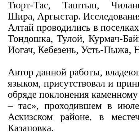
Тюрт-Тас, Таштып, Чилан
Шира, Аргыстар. Исследовани
Алтай проводились в поселках
Тондошка, Тулой, Курмач-Бай
Иогач, Кебезень, Усть-Пыжа, 
Автор данной работы, владею
языком, присутствовал и прин
обряде поклонения каменному
– тас», проходившем в июле
Аскизском районе, в месте
Казановка.