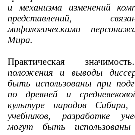
и механизма изменений ком
представлений, св
мифологическими персонаж
Мира.
Практическая значимо
положения и выводы диссе
быть использованы при под
по древней и средневеков
культуре народов Сибири, 
учебников, разработке уче
могут быть использованы