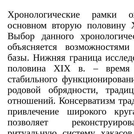
Хронологические рамки о
основном вторую половину 
Выбор данного хронологиче
объясняется возможностями
базы. Нижняя граница исслед
половина XIX в. – время 
стабильного функционирован
родовой обрядности, тради
отношений. Консерватизм тра
привлечение широкого круг
позволяет реконструир
ритуальную систему хакасов