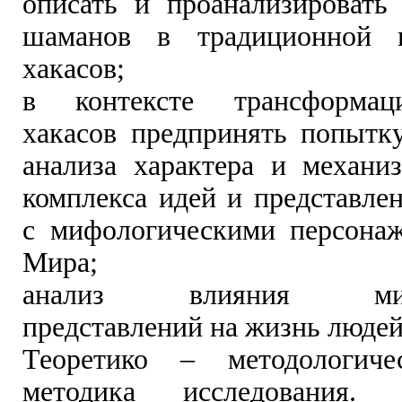
описать и проанализировать
шаманов в традиционной 
хакасов;
в контексте трансформац
хакасов предпринять попытк
анализа характера и механи
комплекса идей и представле
с мифологическими персона
Мира;
анализ влияния мифо
представлений на жизнь людей
Теоретико – методологич
методика исследования