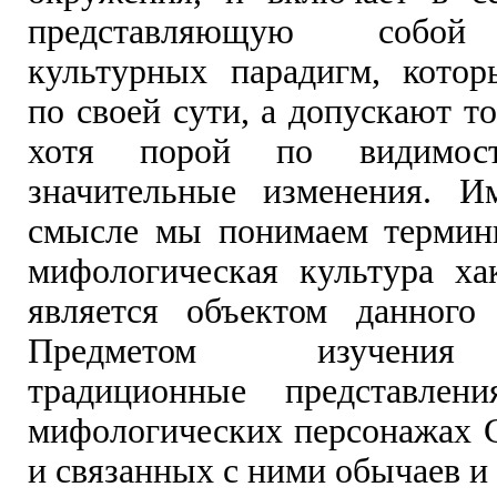
представляющую собой 
культурных парадигм, кото
по своей сути, а допускают т
хотя порой по видимос
значительные изменения. И
смысле мы понимаем термин
мифологическая культура хак
является объектом данного 
Предметом изучения
традиционные представлен
мифологических персонажах 
и связанных с ними обычаев и