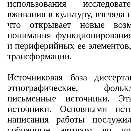
использования исследова
вживания в культуру, взгляда 
что открывает новые воз
понимания функционировани
и периферийных ее элементов
трансформации.
Источниковая база диссерт
этнографические, фол
письменные источники. Этн
источники. Основными ист
написания работы послужил
собранные автором во вр