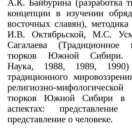
А.К. Байбурина (разработка 
концепции в изучении обря
восточных славян), методика
И.В. Октябрьской, М.С. Ус
Сагалаева (Традиционное м
тюрков Южной Сибири. Н
Наука, 1988, 1989, 1990
традиционного мировоззрени
религиозно-мифологичес
тюрков Южной Сибири в д
аспектах: представлен
представление о человеке.