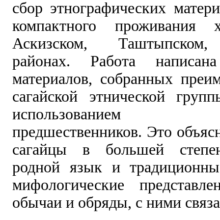
сбор этнографических матери
компактного проживания 
Аскизском, Таштыпском
районах. Работа написан
материалов, собранных преи
сагайской этнической груп
использованием ма
предшественников. Это объясн
сагайцы в большей степе
родной язык и традиционны
мифологические представле
обычаи и обряды, с ними связ