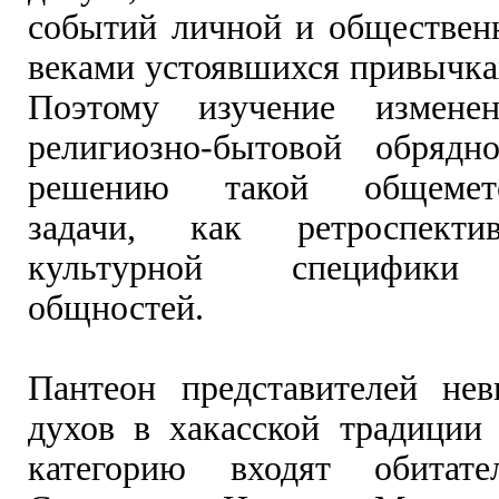
событий личной и обществен
веками устоявшихся привычка
Поэтому изучение измене
религиозно-бытовой обрядн
решению такой общеметод
задачи, как ретроспекти
культурной специфики 
общностей.
Пантеон представителей не
духов в хакасской традиции
категорию входят обитате