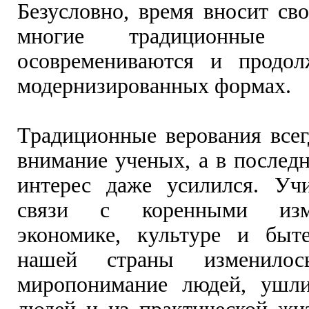
Безусловно, время вносит св
многие традиционные пр
осовремениваются и продо
модернизированных формах.
Традиционные верования всег
внимание ученых, а в последн
интерес даже усилился. Уч
связи с коренными изм
экономике, культуре и быт
нашей страны изменило
миропонимание людей, ушли