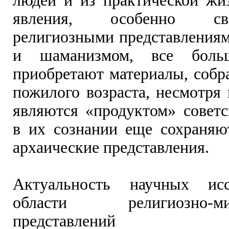
людей и из практической жи
явления, особенно с
религиозными представлениям
и шаманизмом, все больш
приобретают материалы, собр
пожилого возраста, несмотря 
являются «продуктом» советс
в их сознании еще сохраняю
архаические представления.
Актуальность научных ис
области религиозно-миф
представлений опр