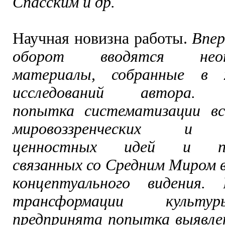
Спасским и др.
Научная новизна работы.
Впер
оборот вводятся неопу
материалы, собранные в 
исследований автора. 
попытка систематизации вс
мировоззренческих и н
ценностных идей и пре
связанных со Средним Миром в
концептуального видения.
трансформации культу
предпринята попытка выявле