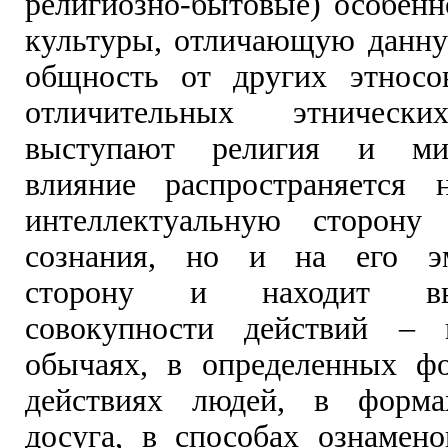
религиозно-бытовые) особенн
культуры, отличающую данн
общность от других этносо
отличительных этнически
выступают религия и ми
влияние распространяется 
интеллектуальную сторону 
сознания, но и на его э
сторону и находит в
совокупности действий –
обычаях, в определенных ф
действиях людей, в форма
досуга, в способах ознамен