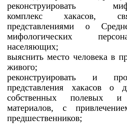
реконструировать мифо
комплекс хакасов, с
представлениями о Сре
мифологических персо
населяющих;
выяснить место человека в п
живого;
реконструировать и проа
представления хакасов о 
собственных полевых и 
материалов, с привлечение
предшественников;