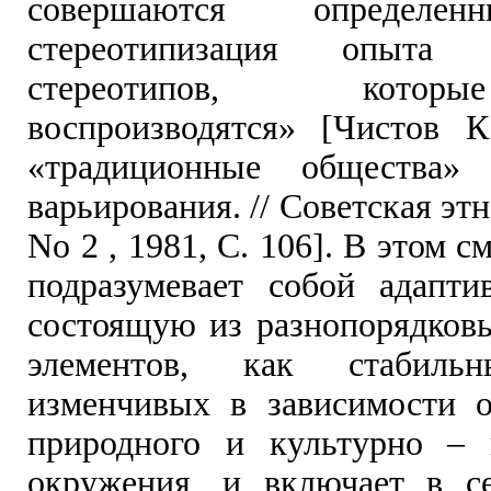
совершаются определен
стереотипизация опыта
стереотипов, кото
воспроизводятся» [Чистов К
«традиционные общества»
варьирования. // Советская эт
No 2 , 1981, С. 106]. В этом 
подразумевает собой адапти
состоящую из разнопорядков
элементов, как стабил
изменчивых в зависимости 
природного и культурно – 
окружения, и включает в с