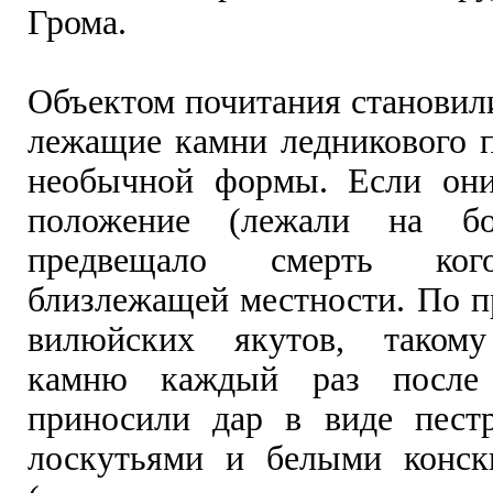
Грома.
Объектом почитания становил
лежащие камни ледникового 
необычной формы. Если они
положение (лежали на бо
предвещало смерть ког
близлежащей местности. По п
вилюйских якутов, таком
камню каждый раз после 
приносили дар в виде пест
лоскутьями и белыми конск