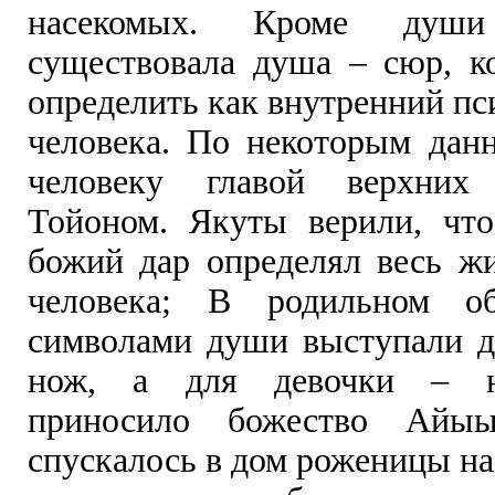
насекомых. Кроме душ
существовала душа – сюр, 
определить как внутренний п
человека. По некоторым дан
человеку главой верхних
Тойоном. Якуты верили, чт
божий дар определял весь ж
человека; В родильном об
символами души выступали д
нож, а для девочки – 
приносило божество Айыы
спускалось в дом роженицы на 