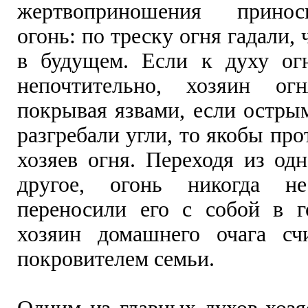
жертвоприношения принос
огонь: по треску огня гадали,
в будущем. Если к духу ог
непочтительно, хозяин огн
покрывая язвами, если остры
разгребали угли, то якобы про
хозяев огня. Переходя из од
другое, огонь никогда н
переносили его с собой в 
хозяин домашнего очага сч
покровителем семьи.