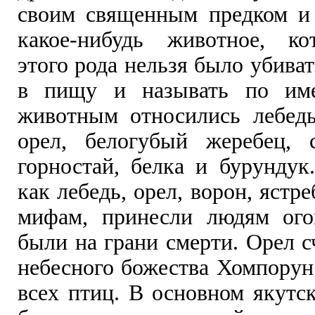
своим священным предком и
какое-нибудь животное, ко
этого рода нельзя было убиват
в пищу и называть по им
животным относились лебедь,
орел, белогубый жеребец, с
горностай, белка и бурундук
как лебедь, орел, ворон, ястр
мифам, принесли людям ого
были на грани смерти. Орел 
небесного божества Хомпорун
всех птиц. В основном якутс