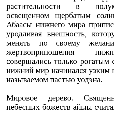
растительности в полу
освещенном щербатым солн
Абаасы нижнего мира припис
уродливая внешность, кото
менять по своему желани
жертвоприношения ни
совершались только рогатым 
нижний мир начинался узким 
называемом пастью уодэна.
Мировое дерево. Священ
небесных божеств айыы считал