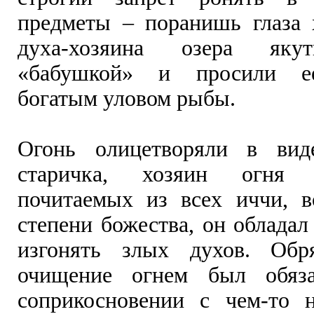
предметы – поранишь глаза 
духа-хозяина озера яку
«бабушкой» и просили ее
богатым уловом рыбы.
Огонь олицетворяли в виде
старичка, хозяин огня
почитаемых из всех иччи, 
степени божества, он облада
изгонять злых духов. Об
очищение огнем был обяз
соприкосновении с чем-то 