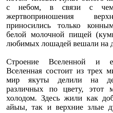
с небом, в связи с чем
жертвоприношения вер
приносились только конны
белой молочной пищей (кум
любимых лошадей вешали на д
Строение Вселенной и ее
Вселенная состоит из трех м
мир якуты делили на дев
различных по цвету, этот 
холодом. Здесь жили как до
айыы, так и верхние злые д