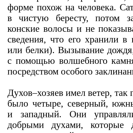
форме похож на человека. Са
в чистую бересту, потом з
конские волосы и не показыв
сведения, что его хранили в
или белки). Вызывание дождя,
с помощью волшебного камн
посредством особого заклинан
Духов–хозяев имел ветер, так 
было четыре, северный, южн
и западный. Они управлял
добрыми духами, которые