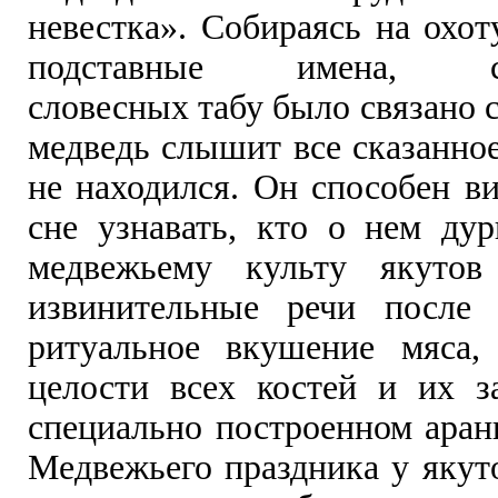
невестка». Собираясь на охот
подставные имена, сущ
словесных табу было связано с
медведь слышит все сказанное
не находился. Он способен в
сне узнавать, кто о нем дур
медвежьему культу якутов
извинительные речи после 
ритуальное вкушение мяса,
целости всех костей и их з
специально построенном аранг
Медвежьего праздника у якут