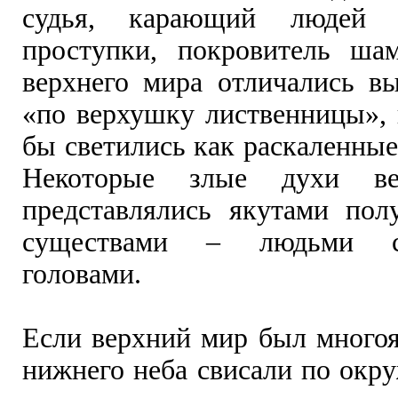
судья, карающий людей
проступки, покровитель ша
верхнего мира отличались в
«по верхушку лиственницы», 
бы светились как раскаленные
Некоторые злые духи ве
представлялись якутами по
существами – людьми с
головами.
Если верхний мир был многоя
нижнего неба свисали по окр