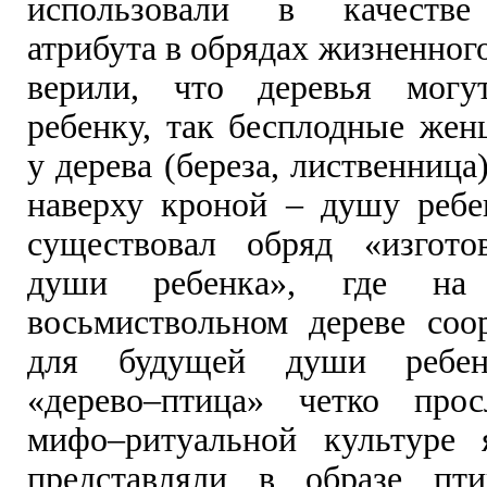
использовали в качестве
атрибута в обрядах жизненног
верили, что деревья мог
ребенку, так бесплодные же
у дерева (береза, лиственница
наверху кроной – душу ребе
существовал обряд «изгото
души ребенка», где на 
восьмиствольном дереве соо
для будущей души ребен
«дерево–птица» четко прос
мифо–ритуальной культуре 
представляли в образе пт