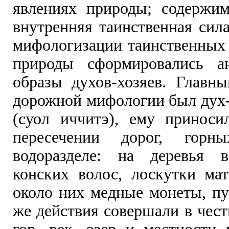
явлениях природы; содержим
внутренняя таинственная сила
мифологизации таинственных 
природы сформировались ан
образы духов-хозяев. Главн
дорожной мифологии был дух-
(суол иччитэ), ему принос
пересечении дорог, горны
водоразделе: на деревья 
конских волос, лоскутки мат
около них медные монеты, пу
же действия совершали в чест