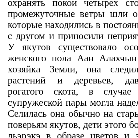
охранять покой четырех ст
промежуточные ветры шли о
которые находились в постоян
с другом и приносили неприя
У якутов существовало осо
женского пола Аан Алахчын
хозяйка Земли, она следи
растений и деревьев, да
рогатого скота, в случае 
супружеской пары могла наде
Селилась она обычно на стар
поверьям якутов, дети этого б
дьэрэкэ в образе цветов и 