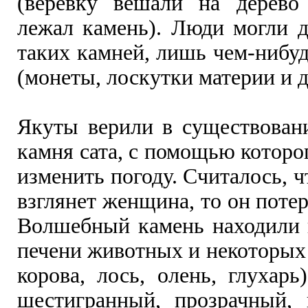
(веревку вешали на дерево
лежал камень). Люди могли д
таких камней, лишь чем-нибу
(монеты, лоскутки материи и д
Якуты верили в существован
камня сата, с помощью котор
изменить погоду. Считалось, ч
взглянет женщина, то он потер
Волшебный камень находили 
печени животных и некоторых
корова, лось, олень, глухарь
шестигранный, прозрачный,