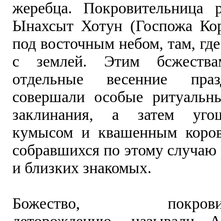
жеребца. Покровительница р
Ынахсыт Хотун (Госпожа Ко
под восточным небом, там, где
с землей. Этим бсжества
отдельные весенние праз
совершали особые ритуальн
заклинания, а затем уго
кумысом и квашенным коров
собравшихся по этому случаю
и близких знакомых.
Божество, покровите