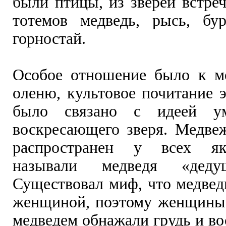
были птицы, из зверей встре
тотемов медведь, рысь, бур
горностай.
Особое отношение было к м
оленю, культовое почитание 
было связано с идеей у
воскресающего зверя. Медве
распространен у всех як
называли медведя «дедуш
Существовал миф, что медвед
женщиной, поэтому женщины 
медведем обнажали грудь и в