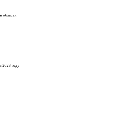
й области
в 2023 году